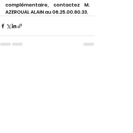
complémentaire, contactez M. 
AZEROUAL ALAIN au 06.25.00.60.33.
Voir tout
Posts récents