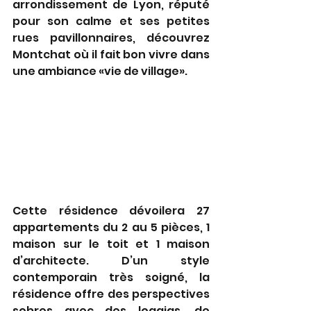
arrondissement de Lyon, réputé 
pour son calme et ses petites 
rues pavillonnaires, découvrez 
Montchat où il fait bon vivre dans 
une ambiance «vie de village».
Cette résidence dévoilera 27 
appartements du 2 au 5 pièces, 1 
maison sur le toit et 1 maison 
d’architecte. D’un style 
contemporain très soigné, la 
résidence offre des perspectives 
sobres avec des loggias, de 