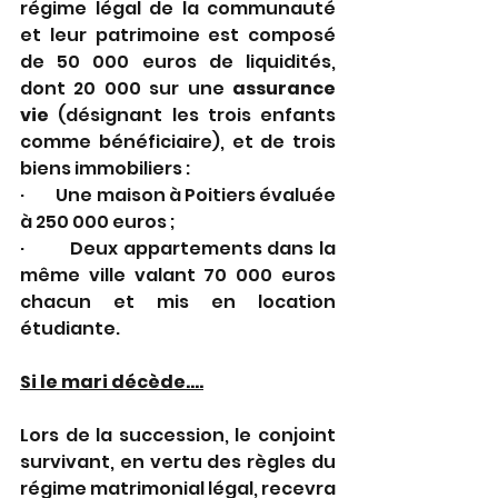
régime légal de la communauté 
et leur patrimoine est composé 
de 50 000 euros de liquidités, 
dont 20 000 sur une 
assurance 
vie
 (désignant les trois enfants 
comme bénéficiaire), et de trois 
biens immobiliers :
·         Une maison à Poitiers évaluée 
à 250 000 euros ;
·         Deux appartements dans la 
même ville valant 70 000 euros 
chacun et mis en location 
étudiante.
Si le mari décède....
Lors de la succession, le conjoint 
survivant, en vertu des règles du 
régime matrimonial légal, recevra 