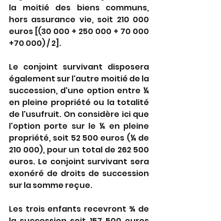
la moitié des biens communs, 
hors assurance vie, soit 210 000 
euros [(30 000 + 250 000 + 70 000 
+70 000) / 2].
Le conjoint survivant disposera 
également sur l'autre moitié de la 
succession, d'une option entre ¼ 
en pleine propriété ou la totalité 
de l'usufruit. On considère ici que 
l'option porte sur le ¼ en pleine 
propriété, soit 52 500 euros (¼ de 
210 000), pour un total de 262 500 
euros. Le conjoint survivant sera 
exonéré de droits de succession 
sur la somme reçue.
Les trois enfants recevront ¾ de 
la succession soit 157 500 euros 