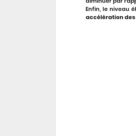
diminuer par rapp
Enfin, le niveau
accélération des