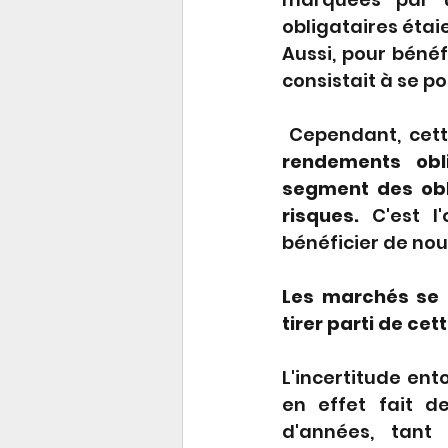
obligataires étai
Aussi, pour bénéf
consistait à se po
 Cependant, cett
rendements obl
segment des obl
risques.
 C'est l
bénéficier de nou
Les marchés se 
tirer parti de ce
L'incertitude ent
en effet fait de
d'années, tant