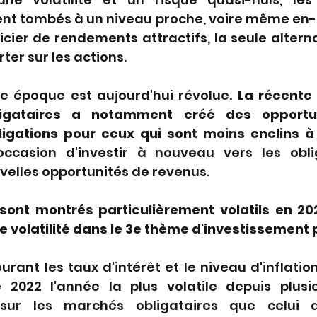
ent tombés à un niveau proche, voire même en-d
icier de rendements attractifs, la seule alterna
rter sur les actions.
e époque est aujourd'hui révolue. 
La récente
igataires a notamment créé des opportun
igations pour ceux qui sont moins enclins à
'occasion d'investir à nouveau vers les obli
velles opportunités de revenus.
sont montrés particulièrement volatils en 2
tte volatilité dans le 3e thème d'investissement 
ourant les taux d'intérêt et le niveau d'inflatio
 2022 l'année la plus volatile depuis plusie
 sur les marchés obligataires que celui 