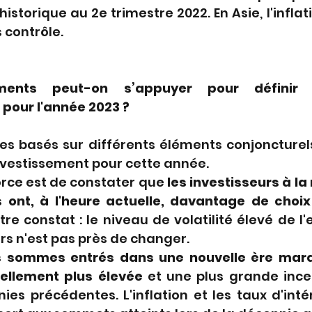
istorique au 2e trimestre 2022. En Asie, l'inflati
s contrôle.
ments peut-on s’appuyer pour définir 
 pour l'année 2023 ?
 basés sur différents éléments conjoncturels 
nvestissement pour cette année.
force est de constater que 
les investisseurs à la
ont, à l'heure actuelle, davantage de choix
tre constat : le niveau de volatilité élevé de l
s n'est pas près de changer.
 sommes entrés dans une nouvelle ère marq
rellement plus élevée
 et une plus grande incer
es précédentes. L'inflation et les taux d'inté