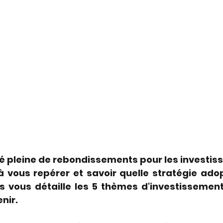
é pleine de rebondissements pour les investiss
à vous repérer et savoir quelle stratégie adop
 vous détaille les 5 thèmes d'investissement à
nir.