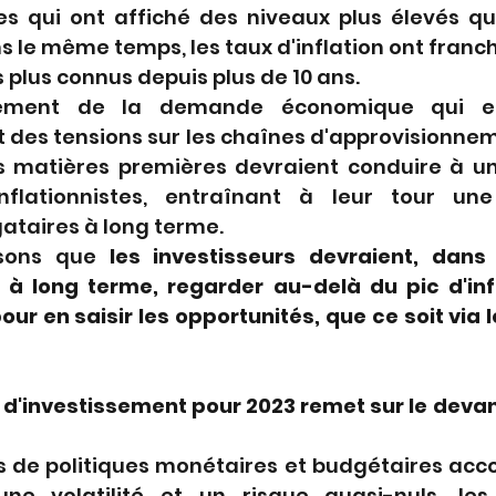
s qui ont affiché des niveaux plus élevés qu
 le même temps, les taux d'inflation ont franch
 plus connus depuis plus de 10 ans.
ssement de la demande économique qui en
 des tensions sur les chaînes d'approvisionnem
s matières premières devraient conduire à u
nflationnistes, entraînant à leur tour une
ataires à long terme.
sons que 
les investisseurs devraient, dans
 à long terme, regarder au-delà du pic d'infl
our en saisir les opportunités, que ce soit via l
d'investissement pour 2023 remet sur le devant
 de politiques monétaires et budgétaires ac
e volatilité et un risque quasi-nuls, les