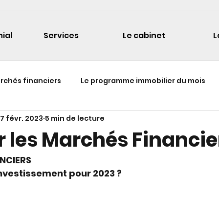
nial
Services
Le cabinet
L
archés financiers
Le programme immobilier du mois
7 févr. 2023
5 min de lecture
r les Marchés Financie
NCIERS
nvestissement pour 2023 ?