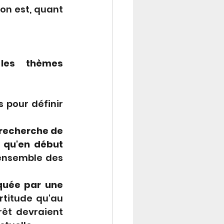
on est, quant 
les thèmes 
pour définir 
 recherche de 
 qu'en début 
'ensemble des 
uée par une 
titude qu'au 
rêt devraient 