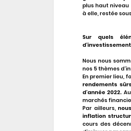
plus haut niveau h
à elle, restée sou
Sur quels élé
d'investissement
Nous nous sommes
nos 5 thèmes d'i
En premier lieu, 
rendements sûrs 
d'année 2022.
 Au
marchés financier
Par ailleurs, 
nous
inflation structu
cours des décenni