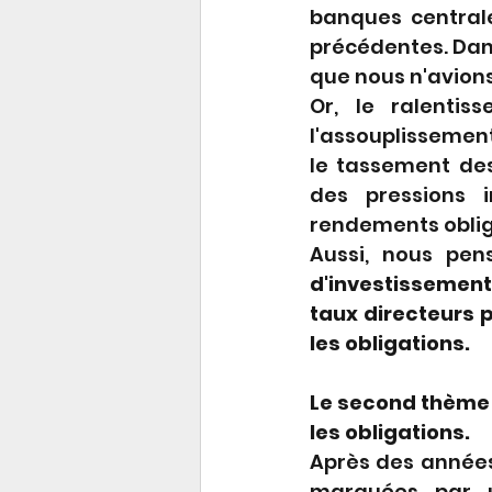
banques centrale
précédentes. Dans
que nous n'avions
Or, le ralenti
l'assouplissement
le tassement de
des pressions i
rendements oblig
Aussi, nous pen
d'investissement
taux directeurs p
les obligations.
Le second thème 
les obligations. 
Après des années
marquées par un