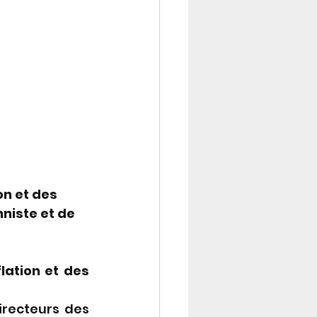
n et des 
niste et de 
lation et des 
recteurs des 