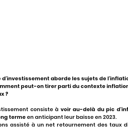
d'investissement aborde les sujets de l'inflatio
omment peut-on tirer parti du contexte inflation
x ?
tissement consiste à 
voir au-delà du pic d'inf
long terme
 en anticipant leur baisse en 2023.
ons assisté à un net retournement des taux di