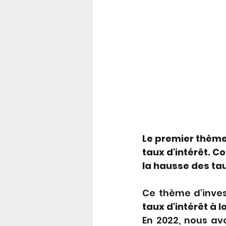
Le premier thème 
taux d'intérêt. C
la hausse des tau
Ce thème d'inves
taux d'intérêt à 
En 2022, nous av