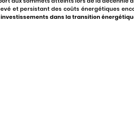
ort aux sommets atteints lors de la décennie a
 élevé et persistant des coûts énergétiques en
 investissements dans la transition énergétiqu