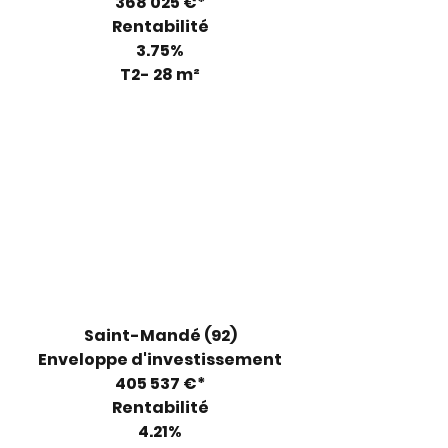
368 025 €*
Rentabilité
3.75%
T2- 28 m²
Saint-Mandé (92)
Enveloppe d'investissement
405 537 €*
Rentabilité
4.21%