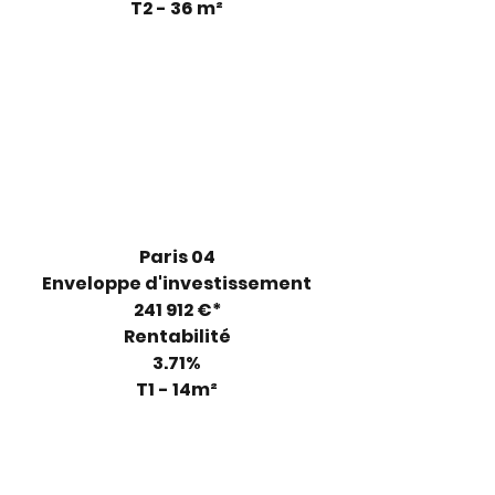
T2 - 36 m²
Paris 04
Enveloppe d'investissement
241 912 €*
Rentabilité
3.71%
T1 - 14m²