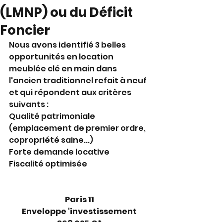
(LMNP) ou du Déficit
Foncier
Nous avons identifié 3 belles 
opportunités en location 
meublée clé en main dans 
l'ancien traditionnel refait à neuf 
et qui répondent aux critères 
suivants :
Qualité patrimoniale 
(emplacement de premier ordre, 
copropriété saine...)
Forte demande locative
Fiscalité optimisée
Paris 11
Enveloppe 'investissement