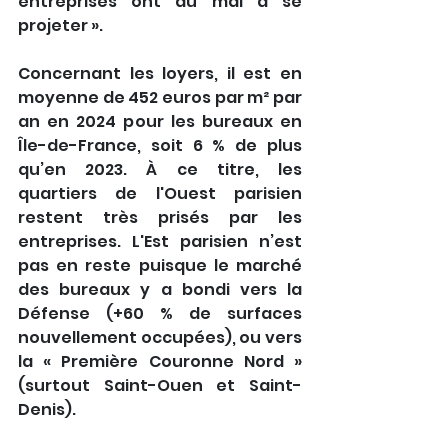
entreprises ont du mal à se 
projeter ».
Concernant les loyers, il est en 
moyenne de 452 euros par m² par 
an en 2024 pour les bureaux en 
Île-de-France, soit 6 % de plus 
qu’en 2023. À ce titre, les 
quartiers de l'Ouest parisien 
restent très prisés par les 
entreprises. L'Est parisien n’est 
pas en reste puisque le marché 
des bureaux y a bondi vers la 
Défense (+60 % de surfaces 
nouvellement occupées), ou vers 
la « Première Couronne Nord » 
(surtout Saint-Ouen et Saint-
Denis).