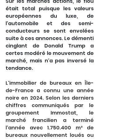
Sur les marchés actions, le flou 
était total puisque les valeurs 
européennes du luxe, de 
l'automobile et des semi-
conducteurs se sont envolées 
suite à ces annonces. Le démenti 
cinglant de Donald Trump a 
certes modéré le mouvement de 
marché, mais n'a pas inversé la 
tendance.
L'immobilier de bureaux en Île-
de-France a connu une année 
noire en 2024. Selon les derniers 
chiffres communiqués par le 
groupement Immostat, le 
marché francilien a terminé 
l'année avec 1.750.400 m² de 
bureaux nouvellement loués ou 