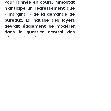
Pour l’année en cours, Immostat 
n'anticipe un redressement que 
« marginal » de la demande de 
bureaux. La hausse des loyers 
devrait également se modérer 
dans le quartier central des 
affaires de Paris.
Voir tout
Posts récents