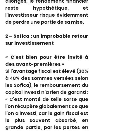
allongés, le rendement financier 
reste hypothétique, et 
l'investisseur risque évidemment 
de perdre une partie de sa mise.
2 – Sofica : un improbable retour 
sur investissement
« C'est bien pour être invité à 
des avant-premières »
Si l'avantage fiscal est élevé (30% 
à 48% des sommes versées selon 
les Sofica), le remboursement du 
capital investi n'a rien de garanti : 
« C'est monté de telle sorte que 
l'on récupère globalement ce que 
l'on a investi, car le gain fiscal est 
le plus souvent absorbé, en 
grande partie, par les pertes en 