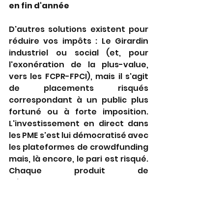
en fin d'année
D'autres solutions existent pour 
réduire vos impôts : Le Girardin 
industriel ou social (et, pour 
l'exonération de la plus-value, 
vers les FCPR-FPCI), mais il s'agit 
de placements risqués 
correspondant à un public plus 
fortuné ou à forte imposition. 
L'investissement en direct dans 
les PME s'est lui démocratisé avec 
les plateformes de crowdfunding 
mais, là encore, le pari est risqué. 
Chaque produit de 
défiscalisation porte 
logiquement son lot de 
désavantages, plus ou moins 
importants, puisque l'État 