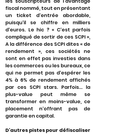
les souscripteurs de l'avantage 
fiscal nommé, tout en présentant 
un ticket d'entrée abordable, 
puisqu'il se chiffre en milliers 
d'euros. Le hic ? « C'est parfois 
compliqué de sortir de ces SCPI », 
A la différence des SCPI dites « de 
rendement », ces sociétés ne 
sont en effet pas investies dans 
les commerces ou les bureaux, ce 
qui ne permet pas d'espérer les 
4% à 6% de rendement affichés 
par ces SCPI stars. Parfois... la 
plus-value peut même se 
transformer en moins-value, ce 
placement n'offrant pas de 
garantie en capital.
D'autres pistes pour défiscaliser 