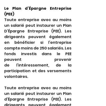
Le Plan d’Épargne Entreprise 
(PEE) 
Toute entreprise avec au moins 
un salarié peut instaurer un Plan 
D’Épargne Entreprise (PEE). Les 
dirigeants peuvent également 
en bénéficier si l’entreprise 
compte moins de 250 salariés. Les 
fonds investis dans le PEE 
peuvent provenir 
de l’intéressement, de la 
participation et des versements 
volontaires. 
Toute entreprise avec au moins 
un salarié peut instaurer un Plan 
d’Épargne Entreprise (PEE). Les 
dirigeants peuvent également 