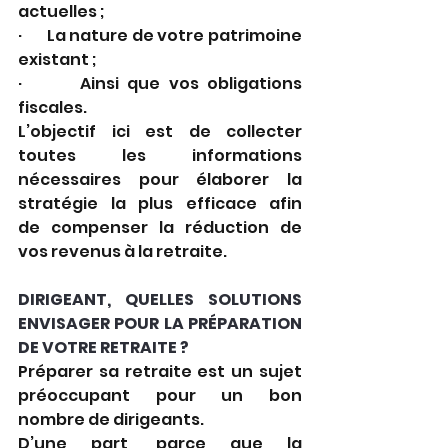
actuelles ;
·       La nature de votre patrimoine 
existant ;
·       Ainsi que vos obligations 
fiscales. 
L’objectif ici est de collecter 
toutes les informations 
nécessaires pour élaborer la 
stratégie la plus efficace afin 
de compenser la réduction de 
vos revenus à la retraite. 
DIRIGEANT, QUELLES SOLUTIONS 
ENVISAGER POUR LA PRÉPARATION 
DE VOTRE RETRAITE ? 
Préparer sa retraite est un sujet 
préoccupant pour un bon 
nombre de dirigeants. 
D’une part, parce que la 