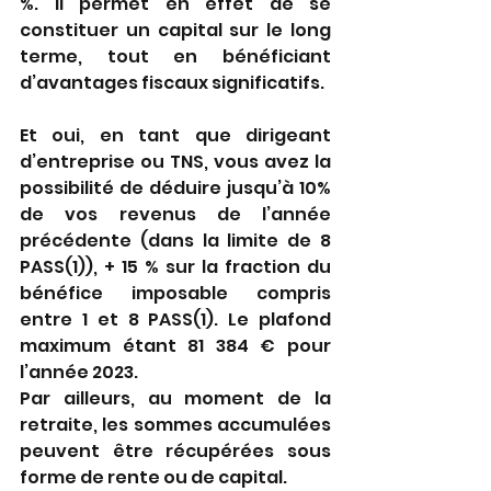
%. Il permet en effet de se 
constituer un capital sur le long 
terme, tout en bénéficiant 
d’avantages fiscaux significatifs. 
Et oui, en tant que dirigeant 
d’entreprise ou TNS, vous avez la 
possibilité de déduire jusqu’à 10% 
de vos revenus de l’année 
précédente (dans la limite de 8 
PASS(1)), + 15 % sur la fraction du 
bénéfice imposable compris 
entre 1 et 8 PASS(1). Le plafond 
maximum étant 81 384 € pour 
l’année 2023. 
Par ailleurs, au moment de la 
retraite, les sommes accumulées 
peuvent être récupérées sous 
forme de rente ou de capital. 