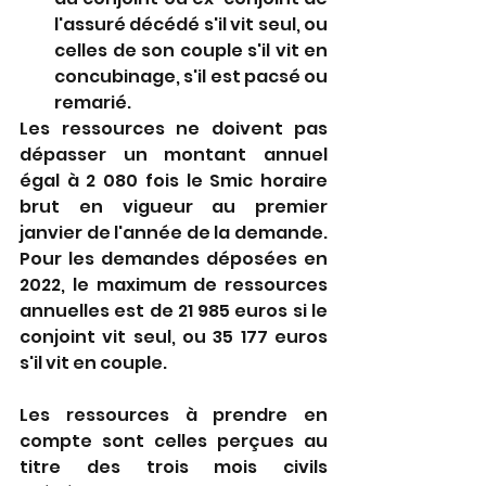
l'assuré décédé s'il vit seul, ou 
celles de son couple s'il vit en 
concubinage, s'il est pacsé ou 
remarié.
Les ressources ne doivent pas 
dépasser un montant annuel 
égal à 2 080 fois le Smic horaire 
brut en vigueur au premier 
janvier de l'année de la demande. 
Pour les demandes déposées en 
2022, le maximum de ressources 
annuelles est de 21 985 euros si le 
conjoint vit seul, ou 35 177 euros 
s'il vit en couple.
Les ressources à prendre en 
compte sont celles perçues au 
titre des trois mois civils 