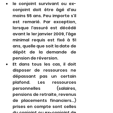
le conjoint survivant ou ex-
conjoint doit être âgé d'au 
moins 55 ans. Peu importe s'il 
est remarié. Par exception, 
lorsque l'assuré est décédé 
avant le 1er janvier 2009, l'âge 
minimal requis est fixé à 51 
ans, quelle que soit la date de 
dépôt de la demande de 
pension de réversion.
Et dans tous les cas, il doit 
disposer de ressources ne 
dépassant pas un certain 
plafond. Les ressources 
personnelles (salaires, 
pensions de retraite, revenus 
de placements financiers...) 
prises en compte sont celles 
du conjoint ou ex-conjoint de 