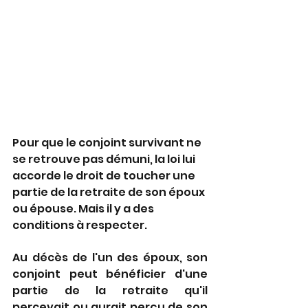
Pour que le conjoint survivant ne 
se retrouve pas démuni, la loi lui 
accorde le droit de toucher une 
partie de la retraite de son époux 
ou épouse. Mais il y a des 
conditions à respecter.
Au décès de l'un des époux, son 
conjoint peut bénéficier d'une 
partie de la retraite qu'il 
percevait ou aurait perçu de son 