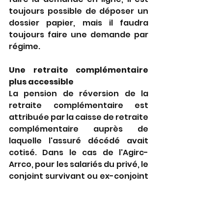
toujours possible de déposer un 
dossier papier, mais il faudra 
toujours faire une demande par 
régime.
Une retraite complémentaire 
plus accessible
La pension de réversion de la 
retraite complémentaire est 
attribuée par la caisse de retraite 
complémentaire auprès de 
laquelle l'assuré décédé avait 
cotisé. Dans le cas de l'Agirc-
Arrco, pour les salariés du privé, le 
conjoint survivant ou ex-conjoint 
divorcé doit non seulement ne 
pas être remarié, mais en plus 
avoir au moins 55 ans (sauf s'il a 